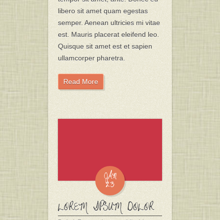
libero sit amet quam egestas
semper. Aenean ultricies mi vitae
est. Mauris placerat eleifend leo.
Quisque sit amet est et sapien
ullamcorper pharetra.
Read More
JAN
23
LOREM IPSUM DOLOR